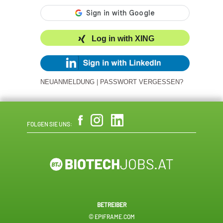
Log in with XING
NEUANMELDUNG
|
PASSWORT VERGESSEN?
FOLGEN SIE UNS:
BETREIBER
© EPIFRAME.COM