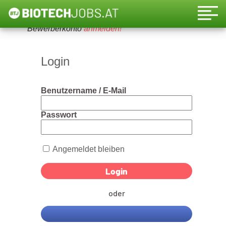
Um diese Funktion nutzen zu können, bitte ein
Bewerberkonto
anmelden!
Login
Benutzername / E-Mail
Passwort
Angemeldet bleiben
oder