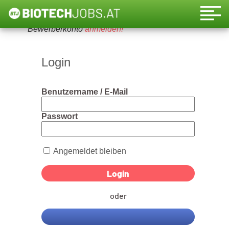
Um diese Funktion nutzen zu können, bitte ein
Bewerberkonto
anmelden!
Login
Benutzername / E-Mail
Passwort
Angemeldet bleiben
oder