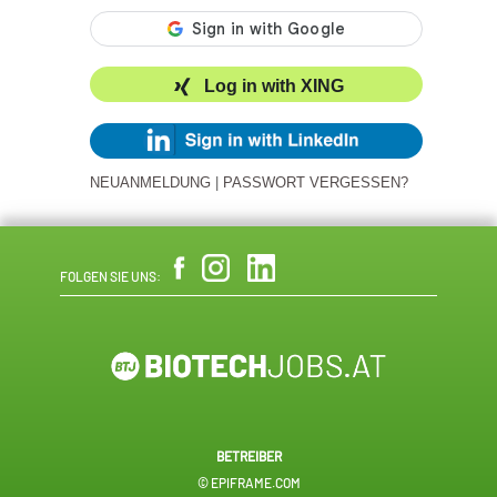
Log in with XING
NEUANMELDUNG
|
PASSWORT VERGESSEN?
FOLGEN SIE UNS:
BETREIBER
© EPIFRAME.COM