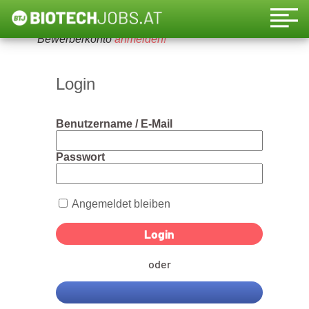
Um diese Funktion nutzen zu können, bitte ein
Bewerberkonto
anmelden!
Login
Benutzername / E-Mail
Passwort
Angemeldet bleiben
oder