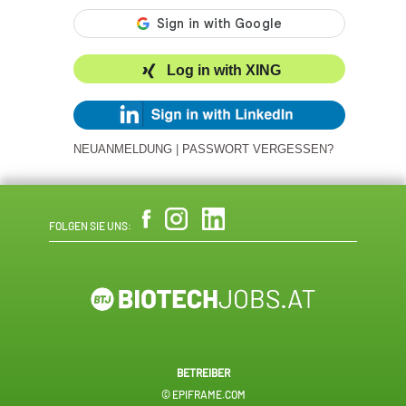
Log in with XING
NEUANMELDUNG
|
PASSWORT VERGESSEN?
FOLGEN SIE UNS:
BETREIBER
© EPIFRAME.COM