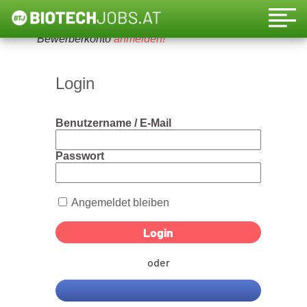
Um diese Funktion nutzen zu können, bitte ein
Bewerberkonto
anmelden!
Login
Benutzername / E-Mail
Passwort
Angemeldet bleiben
oder