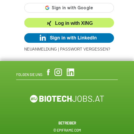
Log in with XING
NEUANMELDUNG
|
PASSWORT VERGESSEN?
FOLGEN SIE UNS:
BETREIBER
© EPIFRAME.COM