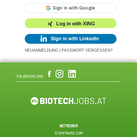
Log in with XING
NEUANMELDUNG
|
PASSWORT VERGESSEN?
FOLGEN SIE UNS:
BETREIBER
© EPIFRAME.COM