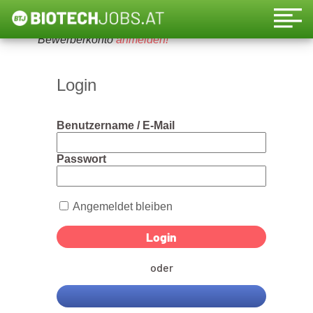
Um diese Funktion nutzen zu können, bitte ein
Bewerberkonto
anmelden!
Login
Benutzername / E-Mail
Passwort
Angemeldet bleiben
oder