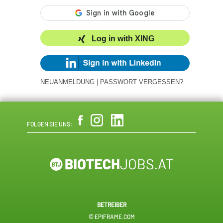
Log in with XING
NEUANMELDUNG
|
PASSWORT VERGESSEN?
FOLGEN SIE UNS:
BETREIBER
© EPIFRAME.COM