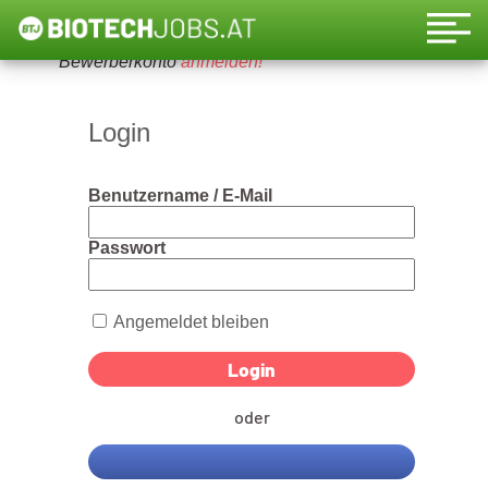
Um diese Funktion nutzen zu können, bitte ein
Bewerberkonto
anmelden!
Login
Benutzername / E-Mail
Passwort
Angemeldet bleiben
oder