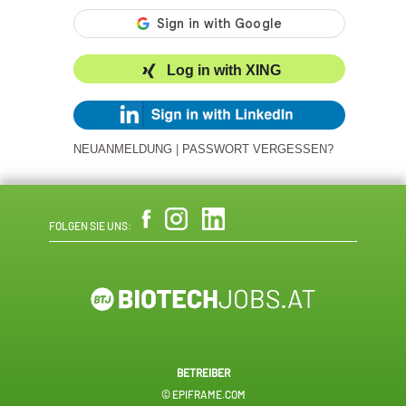
Log in with XING
NEUANMELDUNG
|
PASSWORT VERGESSEN?
FOLGEN SIE UNS:
BETREIBER
© EPIFRAME.COM