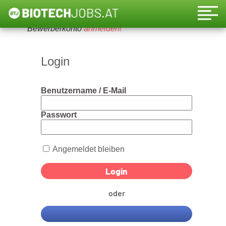
Um diese Funktion nutzen zu können, bitte ein
Bewerberkonto
anmelden!
Login
Benutzername / E-Mail
Passwort
Angemeldet bleiben
oder