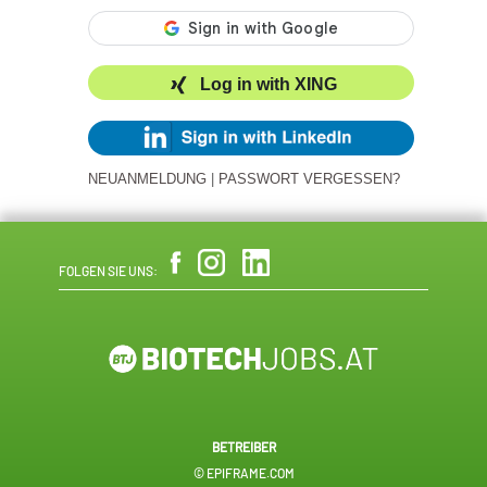
Log in with XING
NEUANMELDUNG
|
PASSWORT VERGESSEN?
FOLGEN SIE UNS:
BETREIBER
© EPIFRAME.COM