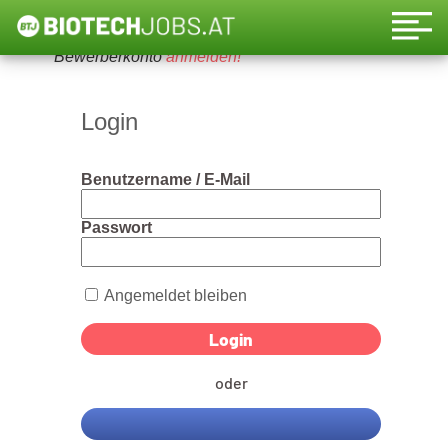
Um diese Funktion nutzen zu können, bitte ein
Bewerberkonto
anmelden!
Login
Benutzername / E-Mail
Passwort
Angemeldet bleiben
oder