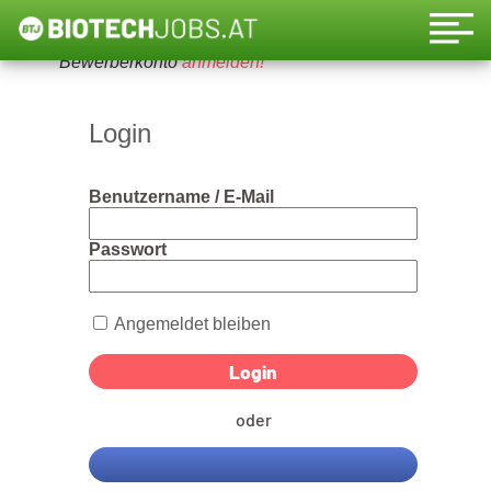
Um diese Funktion nutzen zu können, bitte ein
Bewerberkonto
anmelden!
Login
Benutzername / E-Mail
Passwort
Angemeldet bleiben
oder