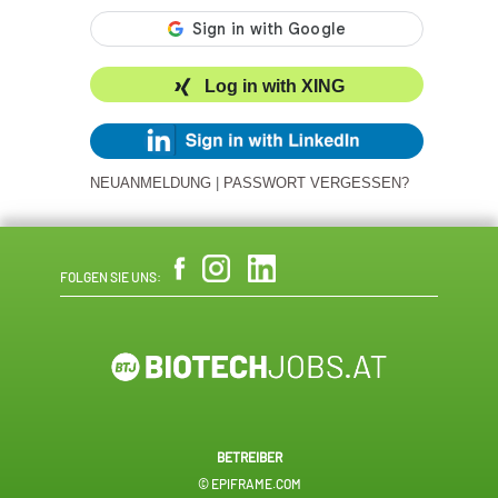
Log in with XING
NEUANMELDUNG
|
PASSWORT VERGESSEN?
FOLGEN SIE UNS:
BETREIBER
© EPIFRAME.COM