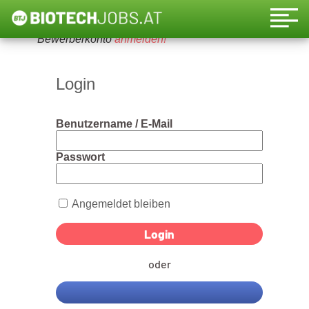
Um diese Funktion nutzen zu können, bitte ein
Bewerberkonto
anmelden!
Login
Benutzername / E-Mail
Passwort
Angemeldet bleiben
oder