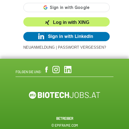
Log in with XING
NEUANMELDUNG
|
PASSWORT VERGESSEN?
FOLGEN SIE UNS:
BETREIBER
© EPIFRAME.COM