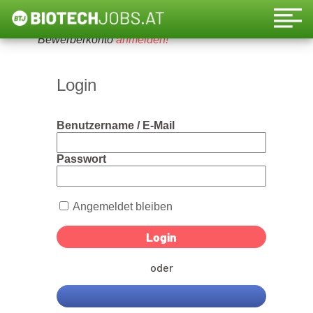
Um diese Funktion nutzen zu können, bitte ein
Bewerberkonto
anmelden!
Login
Benutzername / E-Mail
Passwort
Angemeldet bleiben
oder