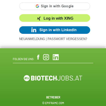
Log in with XING
NEUANMELDUNG
|
PASSWORT VERGESSEN?
FOLGEN SIE UNS:
BETREIBER
© EPIFRAME.COM