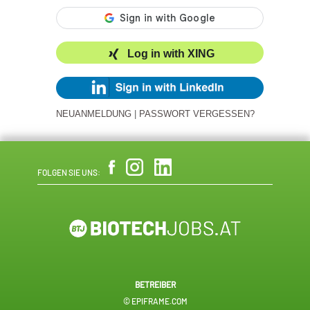
Log in with XING
NEUANMELDUNG
|
PASSWORT VERGESSEN?
FOLGEN SIE UNS:
BETREIBER
© EPIFRAME.COM