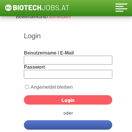
Um diese Funktion nutzen zu können, bitte ein
Bewerberkonto
anmelden!
Login
Benutzername / E-Mail
Passwort
Angemeldet bleiben
oder