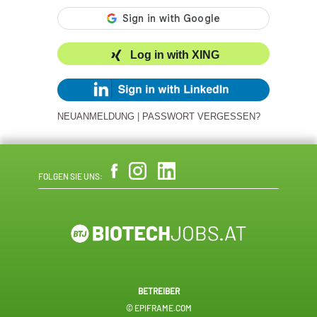
Log in with XING
NEUANMELDUNG
|
PASSWORT VERGESSEN?
FOLGEN SIE UNS:
BETREIBER
© EPIFRAME.COM