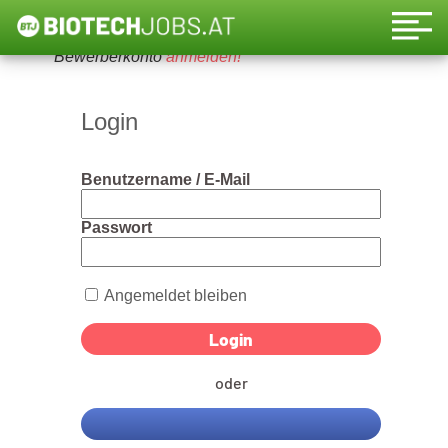
Um diese Funktion nutzen zu können, bitte ein
Bewerberkonto
anmelden!
Login
Benutzername / E-Mail
Passwort
Angemeldet bleiben
oder