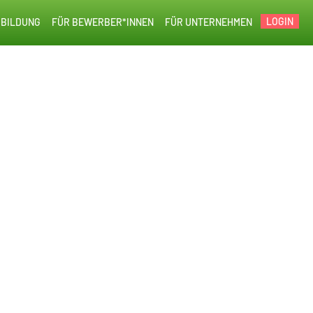
LOGIN
BILDUNG
FÜR BEWERBER*INNEN
FÜR UNTERNEHMEN