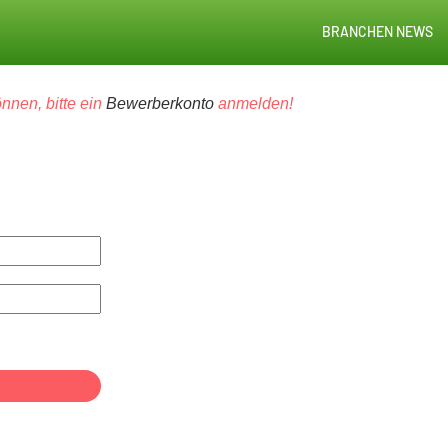
BRANCHEN NEWS
nnen, bitte ein
Bewerberkonto
anmelden!