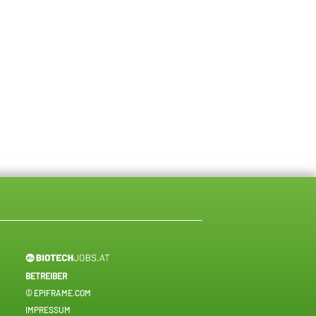
BETREIBER
© EPIFRAME.COM
IMPRESSUM