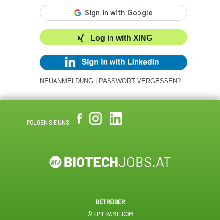
Log in with XING
NEUANMELDUNG
|
PASSWORT VERGESSEN?
FOLGEN SIE UNS:
BETREIBER
© EPIFRAME.COM