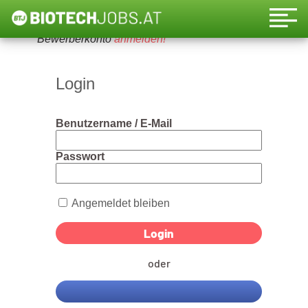
Um diese Funktion nutzen zu können, bitte ein
Bewerberkonto
anmelden!
Login
Benutzername / E-Mail
Passwort
Angemeldet bleiben
oder