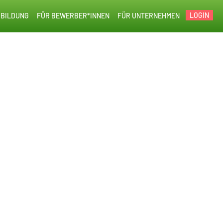
LOGIN
BILDUNG
FÜR BEWERBER*INNEN
FÜR UNTERNEHMEN