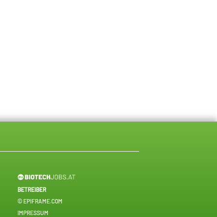
BETREIBER
© EPIFRAME.COM
IMPRESSUM