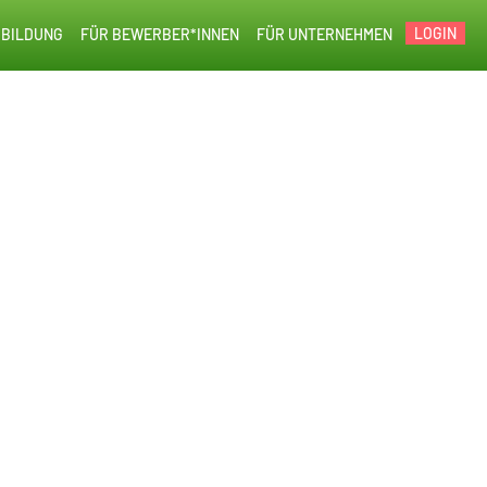
LOGIN
BILDUNG
FÜR BEWERBER*INNEN
FÜR UNTERNEHMEN