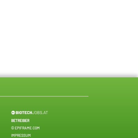
BETREIBER
© EPIFRAME.COM
IMPRESSUM