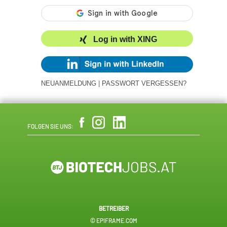
Log in with XING
NEUANMELDUNG
|
PASSWORT VERGESSEN?
FOLGEN SIE UNS:
BETREIBER
© EPIFRAME.COM