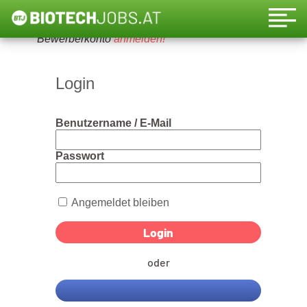
Um diese Funktion nutzen zu können, bitte ein
Bewerberkonto
anmelden!
Login
Benutzername / E-Mail
Passwort
Angemeldet bleiben
oder