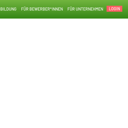
LOGIN
BILDUNG
FÜR BEWERBER*INNEN
FÜR UNTERNEHMEN