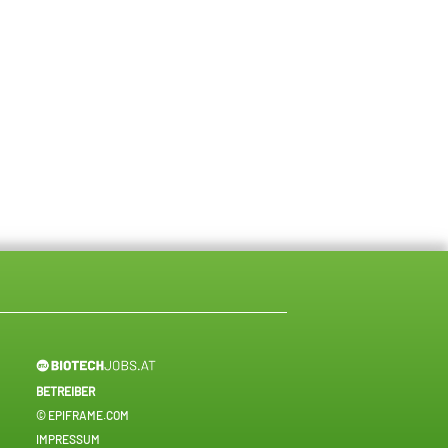
BETREIBER
© EPIFRAME.COM
IMPRESSUM