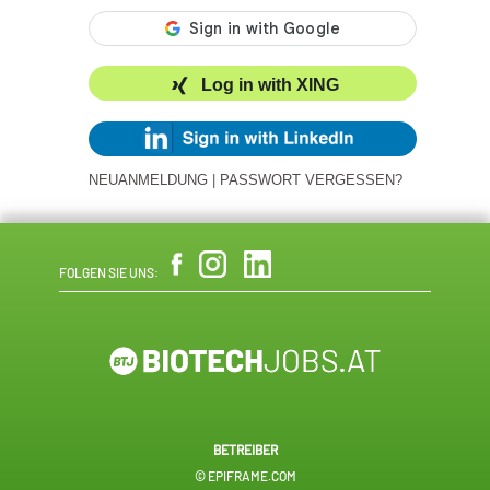
Log in with XING
NEUANMELDUNG
|
PASSWORT VERGESSEN?
FOLGEN SIE UNS:
BETREIBER
© EPIFRAME.COM