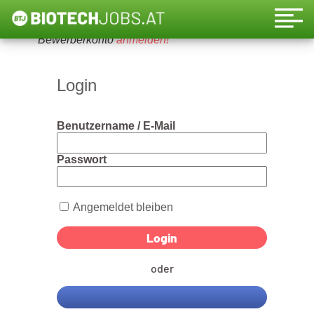
Um diese Funktion nutzen zu können, bitte ein
Bewerberkonto
anmelden!
Login
Benutzername / E-Mail
Passwort
Angemeldet bleiben
oder