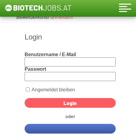
Um diese Funktion nutzen zu können, bitte ein
Bewerberkonto
anmelden!
Login
Benutzername / E-Mail
Passwort
Angemeldet bleiben
oder