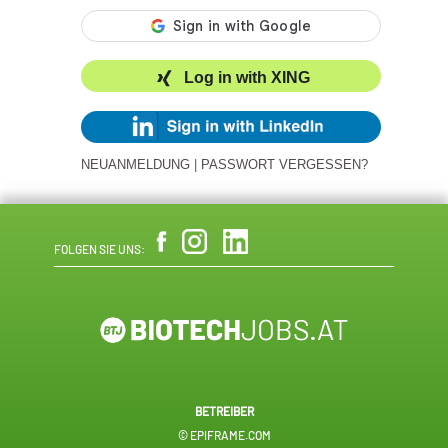
Log in with XING
NEUANMELDUNG
|
PASSWORT VERGESSEN?
FOLGEN SIE UNS:
BETREIBER
© EPIFRAME.COM