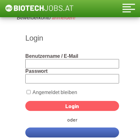
Um diese Funktion nutzen zu können, bitte ein
Bewerberkonto
anmelden!
Login
Benutzername / E-Mail
Passwort
Angemeldet bleiben
oder