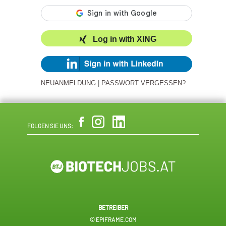
Log in with XING
NEUANMELDUNG
|
PASSWORT VERGESSEN?
FOLGEN SIE UNS:
BETREIBER
© EPIFRAME.COM