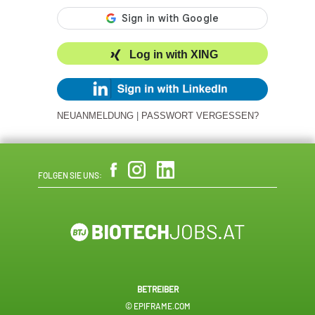
Log in with XING
NEUANMELDUNG
|
PASSWORT VERGESSEN?
FOLGEN SIE UNS:
BETREIBER
© EPIFRAME.COM