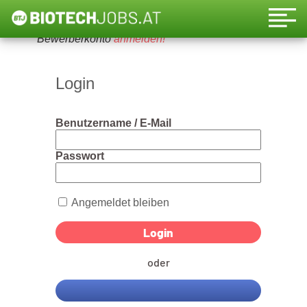
Um diese Funktion nutzen zu können, bitte ein
Bewerberkonto
anmelden!
Login
Benutzername / E-Mail
Passwort
Angemeldet bleiben
oder