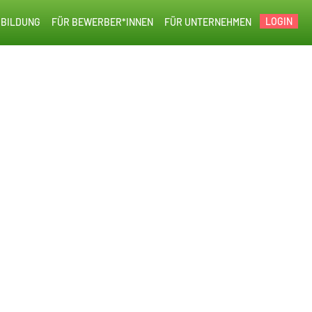
LOGIN
BILDUNG
FÜR BEWERBER*INNEN
FÜR UNTERNEHMEN