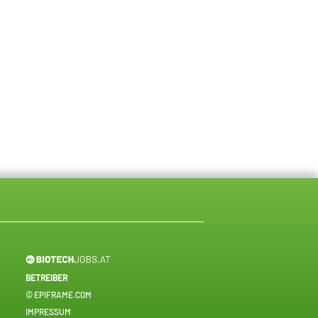
BETREIBER
© EPIFRAME.COM
IMPRESSUM