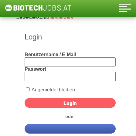
Um diese Funktion nutzen zu können, bitte ein
Bewerberkonto
anmelden!
Login
Benutzername / E-Mail
Passwort
Angemeldet bleiben
oder