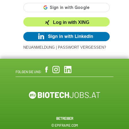
Log in with XING
NEUANMELDUNG
|
PASSWORT VERGESSEN?
FOLGEN SIE UNS:
BETREIBER
© EPIFRAME.COM