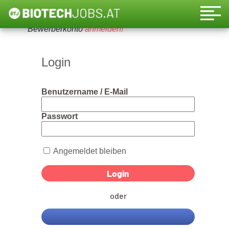
Um diese Funktion nutzen zu können, bitte ein
Bewerberkonto
anmelden!
Login
Benutzername / E-Mail
Passwort
Angemeldet bleiben
oder