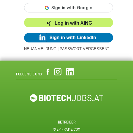
Log in with XING
NEUANMELDUNG
|
PASSWORT VERGESSEN?
FOLGEN SIE UNS:
BETREIBER
© EPIFRAME.COM