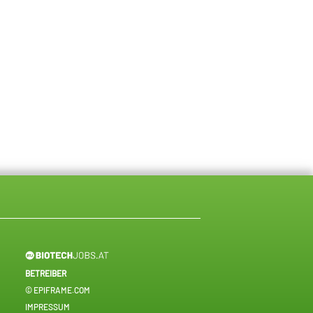
BETREIBER
© EPIFRAME.COM
IMPRESSUM