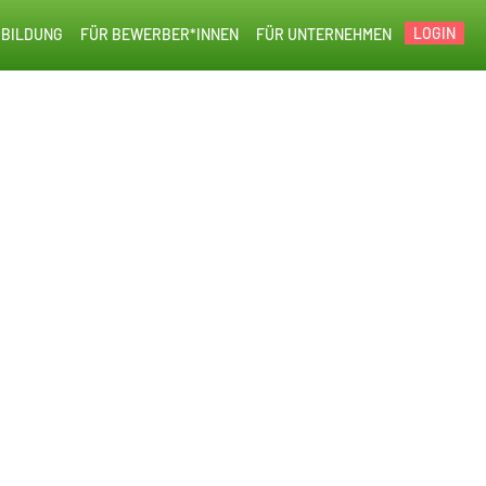
LOGIN
BILDUNG
FÜR BEWERBER*INNEN
FÜR UNTERNEHMEN