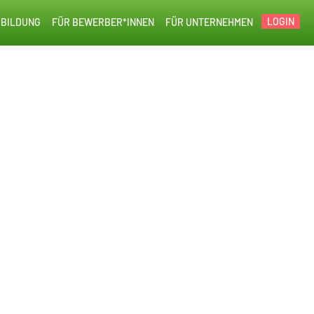
LOGIN
BILDUNG
FÜR BEWERBER*INNEN
FÜR UNTERNEHMEN