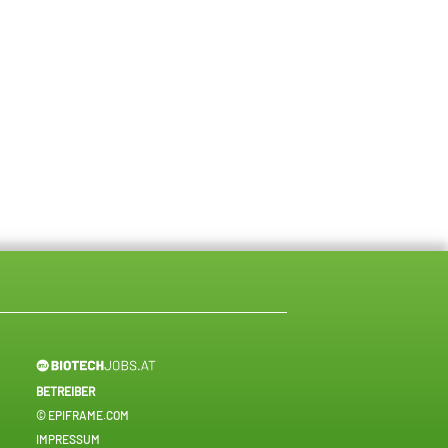
BETREIBER
© EPIFRAME.COM
IMPRESSUM