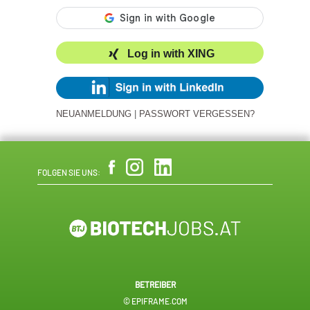
Log in with XING
NEUANMELDUNG
|
PASSWORT VERGESSEN?
FOLGEN SIE UNS:
BETREIBER
© EPIFRAME.COM