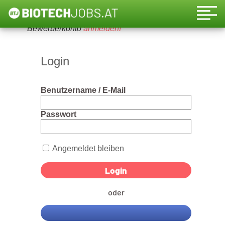
Um diese Funktion nutzen zu können, bitte ein
Bewerberkonto
anmelden!
Login
Benutzername / E-Mail
Passwort
Angemeldet bleiben
oder