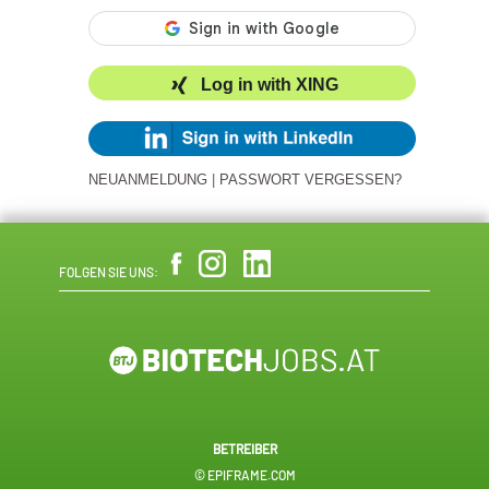
Log in with XING
NEUANMELDUNG
|
PASSWORT VERGESSEN?
FOLGEN SIE UNS:
BETREIBER
© EPIFRAME.COM