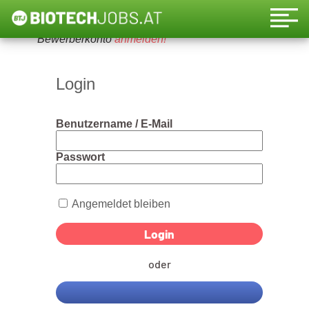
Um diese Funktion nutzen zu können, bitte ein
Bewerberkonto
anmelden!
Login
Benutzername / E-Mail
Passwort
Angemeldet bleiben
oder