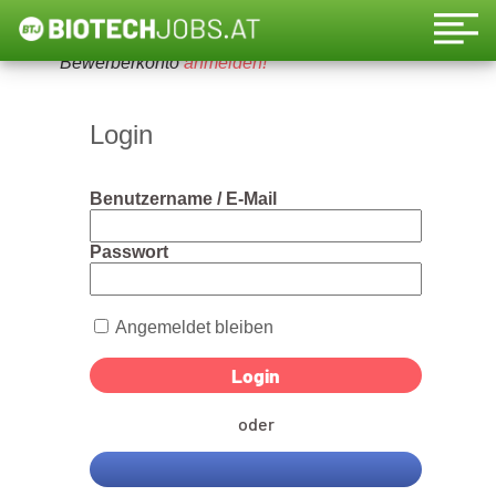
Um diese Funktion nutzen zu können, bitte ein
Bewerberkonto
anmelden!
Login
Benutzername / E-Mail
Passwort
Angemeldet bleiben
oder