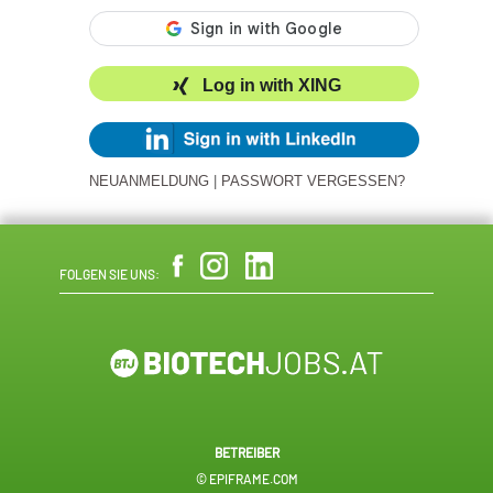
Log in with XING
NEUANMELDUNG
|
PASSWORT VERGESSEN?
FOLGEN SIE UNS:
BETREIBER
© EPIFRAME.COM