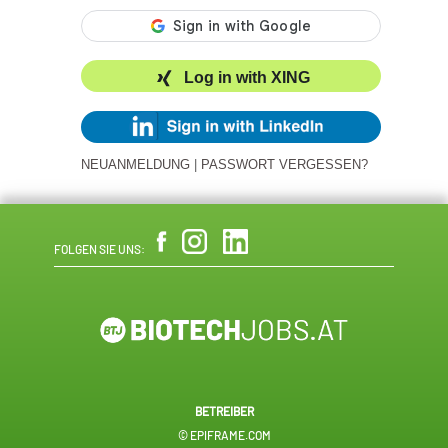
Log in with XING
NEUANMELDUNG
|
PASSWORT VERGESSEN?
FOLGEN SIE UNS:
BETREIBER
© EPIFRAME.COM