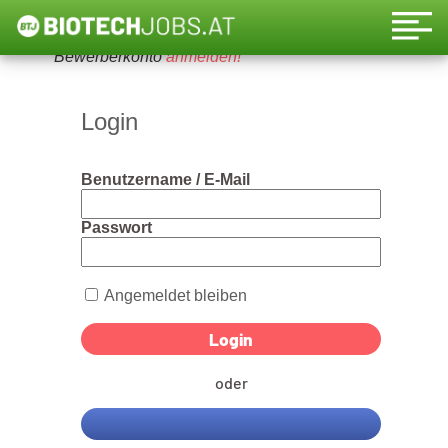
Um diese Funktion nutzen zu können, bitte ein
Bewerberkonto
anmelden!
Login
Benutzername / E-Mail
Passwort
Angemeldet bleiben
oder