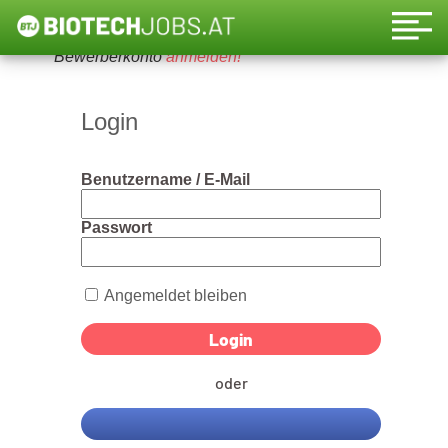
Um diese Funktion nutzen zu können, bitte ein
Bewerberkonto
anmelden!
Login
Benutzername / E-Mail
Passwort
Angemeldet bleiben
oder