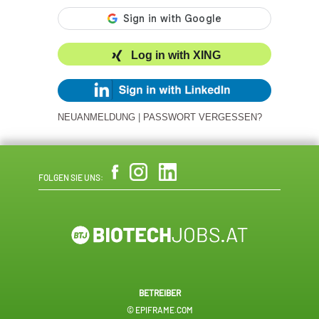
Log in with XING
NEUANMELDUNG
|
PASSWORT VERGESSEN?
FOLGEN SIE UNS:
BETREIBER
© EPIFRAME.COM