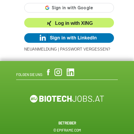
Log in with XING
NEUANMELDUNG
|
PASSWORT VERGESSEN?
FOLGEN SIE UNS:
BETREIBER
© EPIFRAME.COM