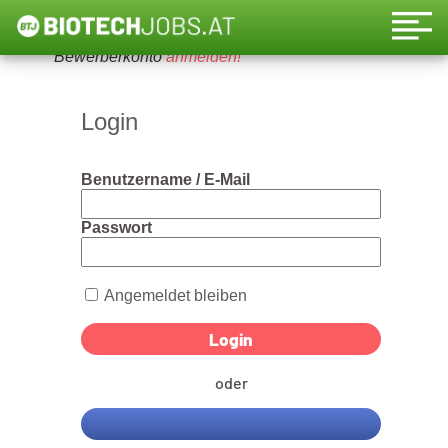
Um diese Funktion nutzen zu können, bitte ein
Bewerberkonto
anmelden!
Login
Benutzername / E-Mail
Passwort
Angemeldet bleiben
oder