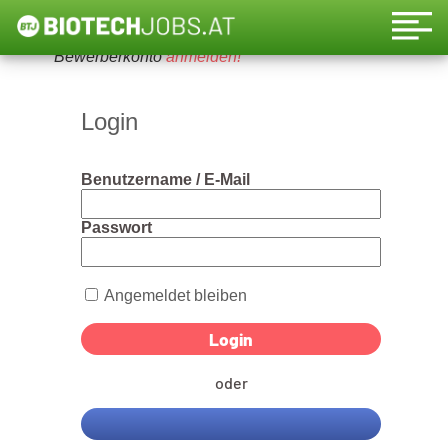
Um diese Funktion nutzen zu können, bitte ein
Bewerberkonto
anmelden!
Login
Benutzername / E-Mail
Passwort
Angemeldet bleiben
oder