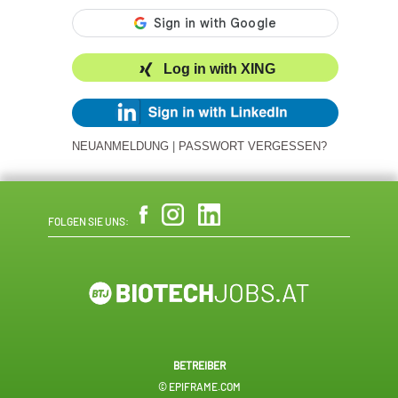
Log in with XING
NEUANMELDUNG
|
PASSWORT VERGESSEN?
FOLGEN SIE UNS:
BETREIBER
© EPIFRAME.COM