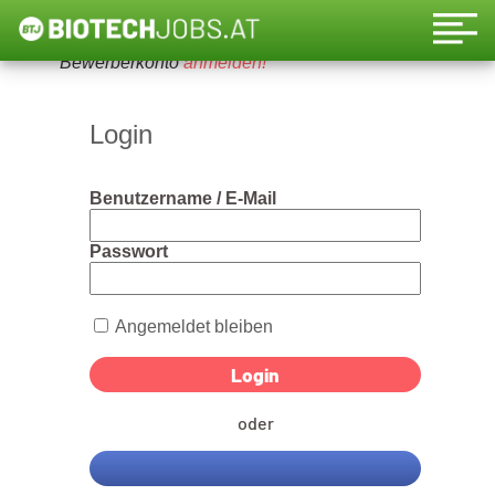
Um diese Funktion nutzen zu können, bitte ein
Bewerberkonto
anmelden!
Login
Benutzername / E-Mail
Passwort
Angemeldet bleiben
oder