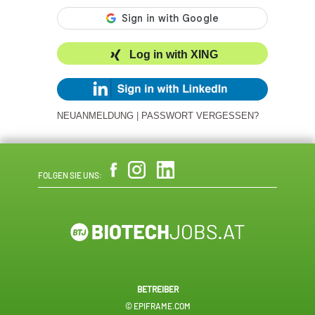
Log in with XING
NEUANMELDUNG
|
PASSWORT VERGESSEN?
FOLGEN SIE UNS:
BETREIBER
© EPIFRAME.COM