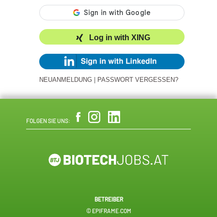
Log in with XING
NEUANMELDUNG
|
PASSWORT VERGESSEN?
FOLGEN SIE UNS:
BETREIBER
© EPIFRAME.COM