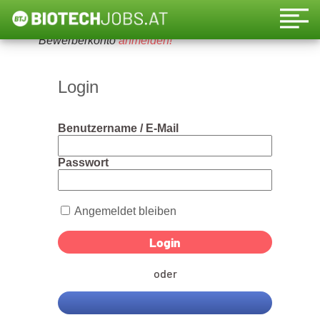
Um diese Funktion nutzen zu können, bitte ein
Bewerberkonto
anmelden!
Login
Benutzername / E-Mail
Passwort
Angemeldet bleiben
oder