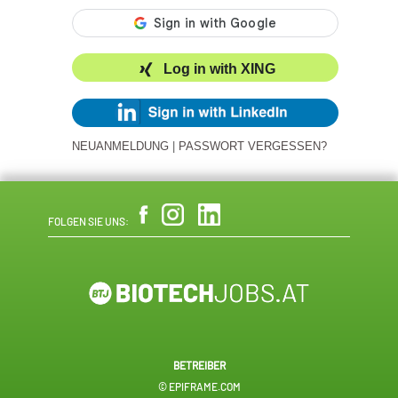
Log in with XING
NEUANMELDUNG
|
PASSWORT VERGESSEN?
FOLGEN SIE UNS:
BETREIBER
© EPIFRAME.COM