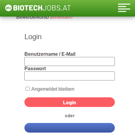
Um diese Funktion nutzen zu können, bitte ein
Bewerberkonto
anmelden!
Login
Benutzername / E-Mail
Passwort
Angemeldet bleiben
oder