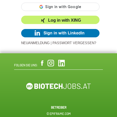
Log in with XING
NEUANMELDUNG
|
PASSWORT VERGESSEN?
FOLGEN SIE UNS:
BETREIBER
© EPIFRAME.COM