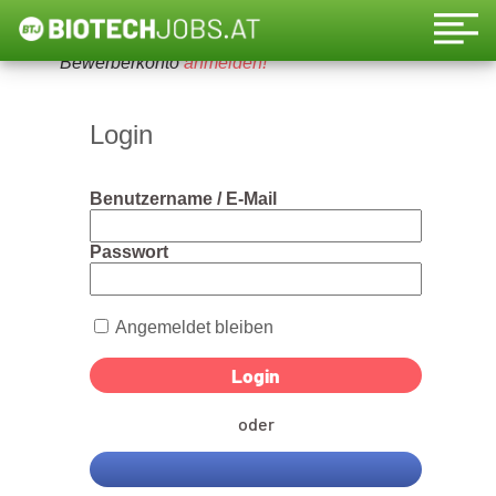
Um diese Funktion nutzen zu können, bitte ein
Bewerberkonto
anmelden!
Login
Benutzername / E-Mail
Passwort
Angemeldet bleiben
oder