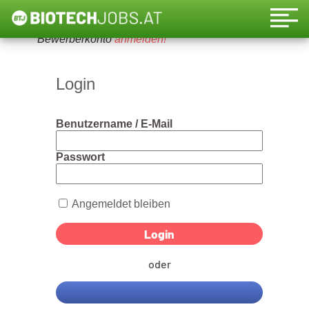
Um diese Funktion nutzen zu können, bitte ein
Bewerberkonto
anmelden!
Login
Benutzername / E-Mail
Passwort
Angemeldet bleiben
oder