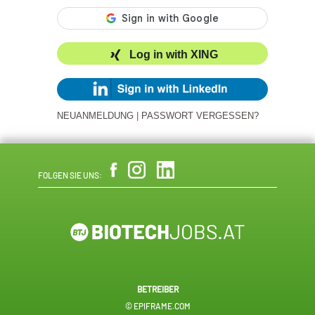
Log in with XING
NEUANMELDUNG
|
PASSWORT VERGESSEN?
FOLGEN SIE UNS:
BETREIBER
© EPIFRAME.COM