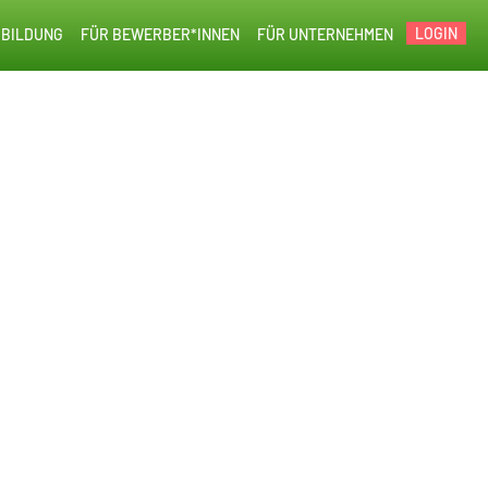
LOGIN
BILDUNG
FÜR BEWERBER*INNEN
FÜR UNTERNEHMEN