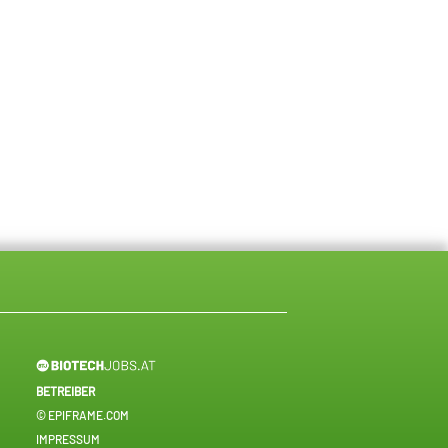
BETREIBER
© EPIFRAME.COM
IMPRESSUM