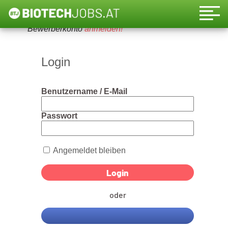
Um diese Funktion nutzen zu können, bitte ein
Bewerberkonto
anmelden!
Login
Benutzername / E-Mail
Passwort
Angemeldet bleiben
oder