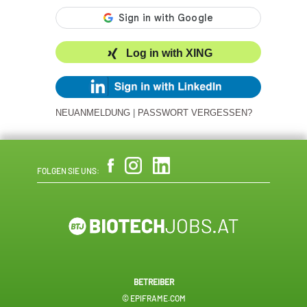
Log in with XING
NEUANMELDUNG
|
PASSWORT VERGESSEN?
FOLGEN SIE UNS:
BETREIBER
© EPIFRAME.COM