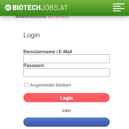
Um diese Funktion nutzen zu können, bitte ein
Bewerberkonto
anmelden!
Login
Benutzername / E-Mail
Passwort
Angemeldet bleiben
oder