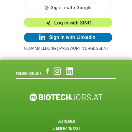
Log in with XING
NEUANMELDUNG
|
PASSWORT VERGESSEN?
FOLGEN SIE UNS:
BETREIBER
© EPIFRAME.COM