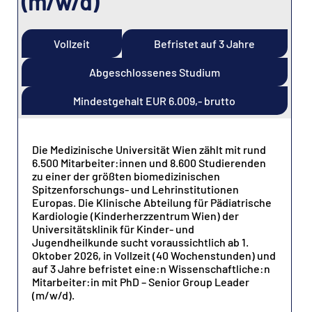
(m/w/d)
Vollzeit
Befristet auf 3 Jahre
Abgeschlossenes Studium
Mindestgehalt EUR 6.009,- brutto
Die Medizinische Universität Wien zählt mit rund
6.500 Mitarbeiter:innen und 8.600 Studierenden
zu einer der größten biomedizinischen
Spitzenforschungs- und Lehrinstitutionen
Europas. Die Klinische Abteilung für Pädiatrische
Kardiologie (Kinderherzzentrum Wien) der
Universitätsklinik für Kinder- und
Jugendheilkunde sucht voraussichtlich ab 1.
Oktober 2026, in Vollzeit (40 Wochenstunden) und
auf 3 Jahre befristet eine:n Wissenschaftliche:n
Mitarbeiter:in mit PhD – Senior Group Leader
(m/w/d).