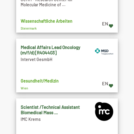
Molecular Medicine of ...
Wissenschaftliche Arbeiten
EN
Steiermark
Medical Affairs Lead Oncology
(m/f/d) [R404403]
Intervet GesmbH
Gesundheit/Medizin
EN
Wien
Scientist /Technical Assistant
Biomedical Mass ...
IMC Krems