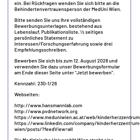
ein. Bei Rückfragen wenden Sie sich bitte an die
Behindertenvertrauensperson der MedUni Wien.
Bitte senden Sie uns Ihre vollständigen
Bewerbungsunterlagen, bestehend aus
Lebenslauf, Publikationsliste, ½ seitiges
persönliches Statement zu
Interessen/Forschungserfahrung sowie drei
Empfehlungsschreiben.
Bewerben Sie sich bis zum 12. August 2026 und
verwenden Sie dazu unser Bewerbungsformular
am Ende dieser Seite unter “Jetzt bewerben”.
Kennzahl: 230-1/26
Webseiten:
http://www.hansmannlab.com
http://www.pvdnetwork.org
https://www.meduniwien.ac.at/web/kinderherzzentrum
https://www.linkedin.com/company/kinderherzzentrum
wien/posts/?feedView=all
Die Medizinische Universität Wien strebt eine