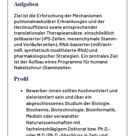
Aufgaben
Ziel ist die Erforschung der Mechanismen
pulmonalvaskulärer Erkrankungen und der
Herzinsuffizienz sowie entsprechender
translationaler Therapieansätze, einschließlich
zellbasierter (iPS-Zellen, mesenchymale Stamm-
und Vorläuferzellen), RNA-basierter (miR/anti-
miR, synthetisch modifizierte RNA) und
pharmakologischer Strategien. Ein zentrales Ziel
ist der Aufbau eines Programms für humane
Nabelschnur-Stammzellen.
Profil
Bewerber:innen sollten hochmotiviert und
zielorientiert sein und über ein
abgeschlossenes Studium der Biologie,
Biochemie, Biotechnologie, Bioinformatik,
Medizin oder verwandter
Naturwissenschaften mit
facheinschlägigem Doktorat bzw. Ph.D.-
oder M.D./Ph.D.-Abschluss in Zell- und