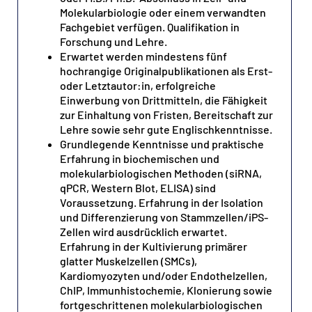
Molekularbiologie oder einem verwandten
Fachgebiet verfügen. Qualifikation in
Forschung und Lehre.
Erwartet werden mindestens fünf
hochrangige Originalpublikationen als Erst-
oder Letztautor:in, erfolgreiche
Einwerbung von Drittmitteln, die Fähigkeit
zur Einhaltung von Fristen, Bereitschaft zur
Lehre sowie sehr gute Englischkenntnisse.
Grundlegende Kenntnisse und praktische
Erfahrung in biochemischen und
molekularbiologischen Methoden (siRNA,
qPCR, Western Blot, ELISA) sind
Voraussetzung. Erfahrung in der Isolation
und Differenzierung von Stammzellen/iPS-
Zellen wird ausdrücklich erwartet.
Erfahrung in der Kultivierung primärer
glatter Muskelzellen (SMCs),
Kardiomyozyten und/oder Endothelzellen,
ChIP, Immunhistochemie, Klonierung sowie
fortgeschrittenen molekularbiologischen