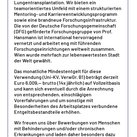
Lungentransplantation. Wir bieten ein
teamorientiertes Umfeld mit einem strukturierten
Mentoring- und Karriereentwicklungsprogramm
sowie eine brandneue Forschungsinfrastruktur.
Die von der Deutsche Forschungsgemeinschaft
(DFG) geförderte Forschungsgruppe von Prof.
Hansmann ist international hervorragend
vernetzt und arbeitet eng mit führenden
Forschungseinrichtungen weltweit zusammen.
Wien wurde mehrfach zur lebenswertesten Stadt
der Welt gewählt.
Das monatliche Mindestentgelt für diese
Verwendung (Uni-KV, VerwGr. B1) beträgt derzeit
Euro 6.009,-- brutto (14x jährlich) auf Vollzeitbasis
und kann sich eventuell durch die Anrechnung
von entsprechenden, einschlägigen
Vorerfahrungen und um sonstige mit
Besonderheiten des Arbeitsplatzes verbundene
Entgeltsbestandteile erhöhen.
Wir freuen uns über Bewerbungen von Menschen
mit Behinderungen und/oder chronischen
Erkrankungen und laden daher besonders dazu