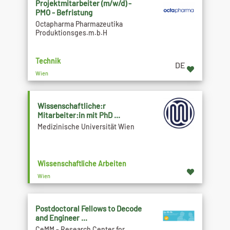
Projektmitarbeiter (m/w/d) -
PMO - Befristung
Octapharma Pharmazeutika
Produktionsges.m.b.H
Technik
DE
Wien
Wissenschaftliche:r
Mitarbeiter:in mit PhD ...
Medizinische Universität Wien
Wissenschaftliche Arbeiten
Wien
Postdoctoral Fellows to Decode
and Engineer ...
CeMM - Research Center for