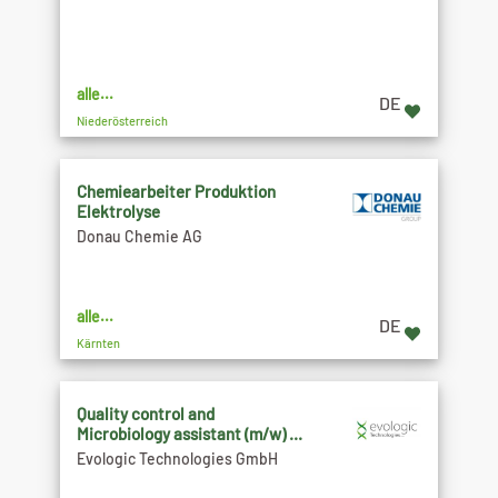
alle...
DE
Niederösterreich
Chemiearbeiter Produktion
Elektrolyse
Donau Chemie AG
alle...
DE
Kärnten
Quality control and
Microbiology assistant (m/w) ...
Evologic Technologies GmbH