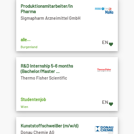
Produktionsmitarbeiter/in
Pharma
Sigmapharm Arzneimittel GmbH
alle...
EN
Burgenland
R&D Internship 5-6 months
(Bachelor/Master ...
Thermo Fisher Scientific
Studentenjob
EN
Wien
Kunststoffschweißer (m/w/d)
Donau Chemie AG