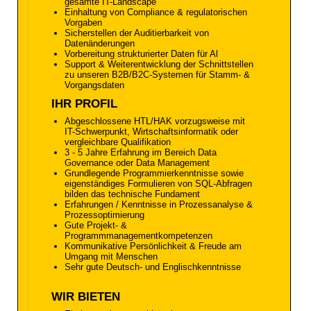
gesamte IT-Landscape
Einhaltung von Compliance & regulatorischen
Vorgaben
Sicherstellen der Auditierbarkeit von
Datenänderungen
Vorbereitung strukturierter Daten für Al
Support & Weiterentwicklung der Schnittstellen
zu unseren B2B/B2C-Systemen für Stamm- &
Vorgangsdaten
IHR PROFIL
Abgeschlossene HTL/HAK vorzugsweise mit
IT-Schwerpunkt, Wirtschaftsinformatik oder
vergleichbare Qualifikation
3 - 5 Jahre Erfahrung im Bereich Data
Governance oder Data Management
Grundlegende Programmierkenntnisse sowie
eigenständiges Formulieren von SQL-Abfragen
bilden das technische Fundament
Erfahrungen / Kenntnisse in Prozessanalyse &
Prozessoptimierung
Gute Projekt- &
Programmmanagementkompetenzen
Kommunikative Persönlichkeit & Freude am
Umgang mit Menschen
Sehr gute Deutsch- und Englischkenntnisse
WIR BIETEN