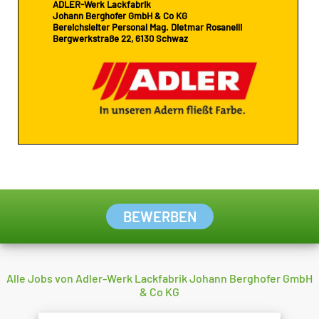
ADLER-Werk Lackfabrik
Johann Berghofer GmbH & Co KG
Bereichsleiter Personal Mag. Dietmar Rosanelli
Bergwerkstraße 22, 6130 Schwaz
BEWERBEN
Alle Jobs von Adler-Werk Lackfabrik Johann Berghofer GmbH
& Co KG