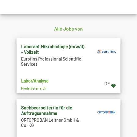
Alle Jobs von
Laborant Mikrobiologie (m/w/d)
- Vollzeit
Eurofins Professional Scientific
Services
Labor/Analyse
DE
Niederösterreich
Sachbearbeiter/in für die
Auftragsannahme
ORTOPROBAN Leitner GmbH &
Co. KG