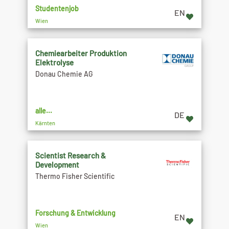
Studentenjob
EN
Wien
Chemiearbeiter Produktion
Elektrolyse
Donau Chemie AG
alle...
DE
Kärnten
Scientist Research &
Development
Thermo Fisher Scientific
Forschung & Entwicklung
EN
Wien