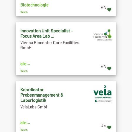
Biotechnologie
EN
Wien
Innovation Unit Specialist –
Focus Area Lab ...
Vienna Biocenter Core Facilities
GmbH
alle...
EN
Wien
Koordinator
Probenmanagement &
Laborlogistik
VelaLabs GmbH
alle...
DE
Wien