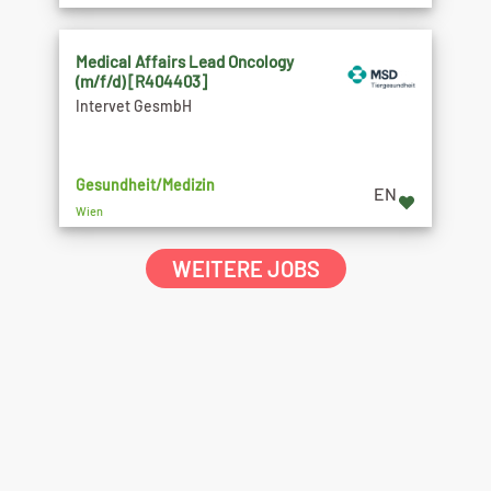
Medical Affairs Lead Oncology
(m/f/d) [R404403]
Intervet GesmbH
Gesundheit/Medizin
EN
Wien
WEITERE JOBS