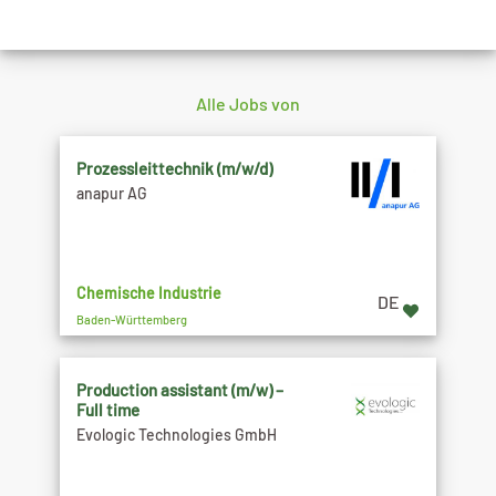
Alle Jobs von
Prozessleittechnik (m/w/d)
anapur AG
Chemische Industrie
DE
Baden-Württemberg
Production assistant (m/w) –
Full time
Evologic Technologies GmbH