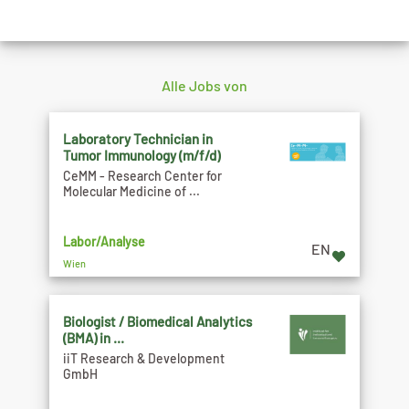
Alle Jobs von
Laboratory Technician in
Tumor Immunology (m/f/d)
CeMM - Research Center for
Molecular Medicine of ...
Labor/Analyse
EN
Wien
Biologist / Biomedical Analytics
(BMA) in ...
iiT Research & Development
GmbH