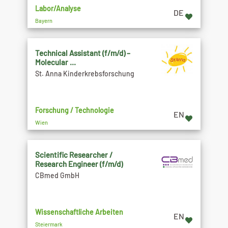
Labor/Analyse
DE
Bayern
Technical Assistant (f/m/d) –
Molecular ...
St. Anna Kinderkrebsforschung
Forschung / Technologie
EN
Wien
Scientific Researcher /
Research Engineer (f/m/d)
CBmed GmbH
Wissenschaftliche Arbeiten
EN
Steiermark